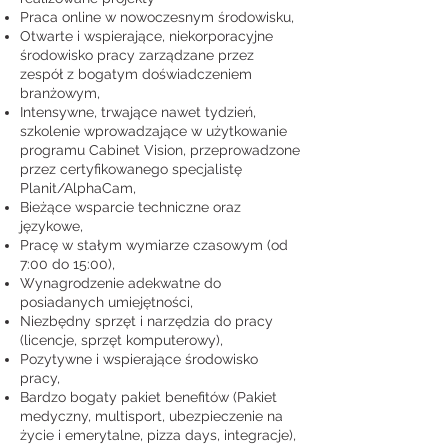
Praca online w nowoczesnym środowisku,
Otwarte i wspierające, niekorporacyjne
środowisko pracy zarządzane przez
zespół z bogatym doświadczeniem
branżowym,
Intensywne, trwające nawet tydzień,
szkolenie wprowadzające w użytkowanie
programu Cabinet Vision, przeprowadzone
przez certyfikowanego specjalistę
Planit/AlphaCam,
Bieżące wsparcie techniczne oraz
językowe,
Pracę w stałym wymiarze czasowym (od
7:00 do 15:00),
Wynagrodzenie adekwatne do
posiadanych umiejętności,
Niezbędny sprzęt i narzędzia do pracy
(licencje, sprzęt komputerowy),
Pozytywne i wspierające środowisko
pracy,
Bardzo bogaty pakiet benefitów (Pakiet
medyczny, multisport, ubezpieczenie na
życie i emerytalne, pizza days, integracje),