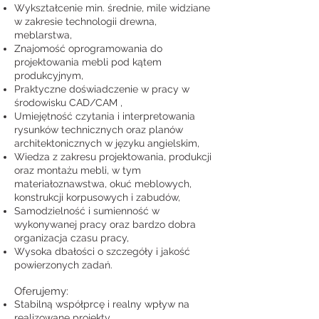
Wykształcenie min. średnie, mile widziane
w zakresie technologii drewna,
meblarstwa,
Znajomość oprogramowania do
projektowania mebli pod kątem
produkcyjnym,
Praktyczne doświadczenie w pracy w
środowisku CAD/CAM ,
Umiejętność czytania i interpretowania
rysunków technicznych oraz planów
architektonicznych w języku angielskim,
Wiedza z zakresu projektowania, produkcji
oraz montażu mebli, w tym
materiałoznawstwa, okuć meblowych,
konstrukcji korpusowych i zabudów,
Samodzielność i sumienność w
wykonywanej pracy oraz bardzo dobra
organizacja czasu pracy,
Wysoka dbałości o szczegóły i jakość
powierzonych zadań.
Oferujemy:
Stabilną współprcę i realny wpływ na
realizowane projekty